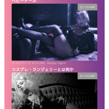
ベビードール
COLUMN
2025-03-17
#
COLUMN
#
cosplay lingerie
コスプレ・ランジェリーとは何か
COLUMN