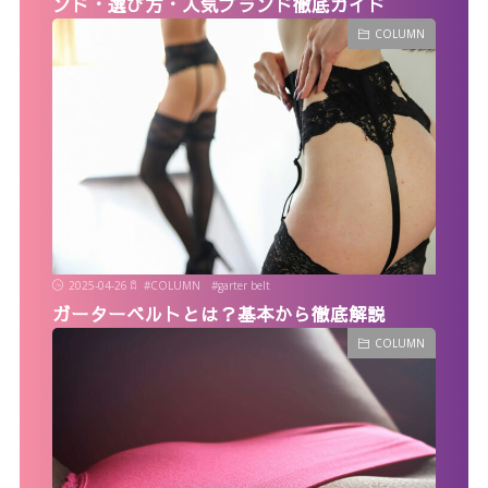
ンド・選び方・人気ブランド徹底ガイド
COLUMN
2025-04-26
#
COLUMN
#
garter belt
ガーターベルトとは？基本から徹底解説
COLUMN