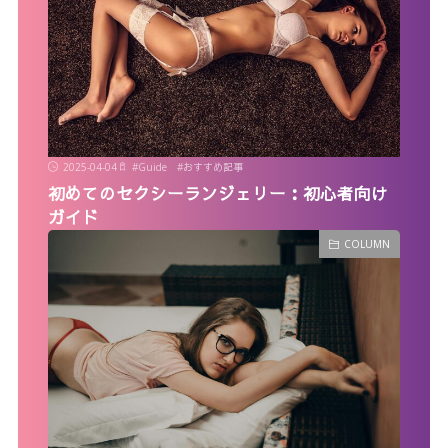
2025-04-04
#
Guide
#
おすすめ記事
初めてのセクシーランジェリー：初心者向け
ガイド
COLUMN