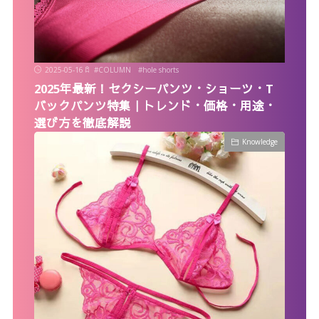
2025-05-16
#
COLUMN
#
hole shorts
2025年最新！セクシーパンツ・ショーツ・T
バックパンツ特集｜トレンド・価格・用途・
選び方を徹底解説
Knowledge