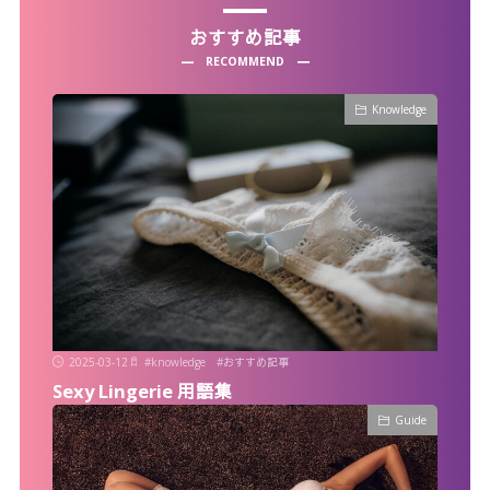
おすすめ記事
RECOMMEND
Knowledge
2025-03-12
#
knowledge
#
おすすめ記事
Sexy Lingerie 用語集
Guide