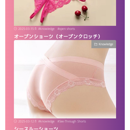
2025-03-15
#
knowledge
#
open shorts
オープンショーツ（オープンクロッチ）
Knowledge
2025-03-12
#
knowledge
#
See-Through Shorts
シースルーショーツ