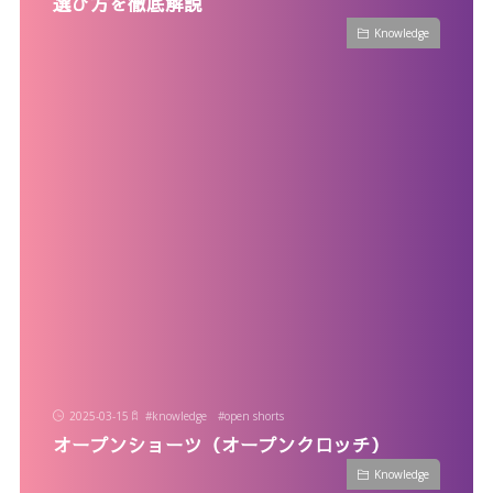
選び方を徹底解説
Knowledge
2025-03-15
#
knowledge
#
open shorts
オープンショーツ（オープンクロッチ）
Knowledge