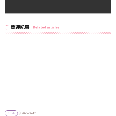
関連記事
Related articles
Guide
2025-06-12