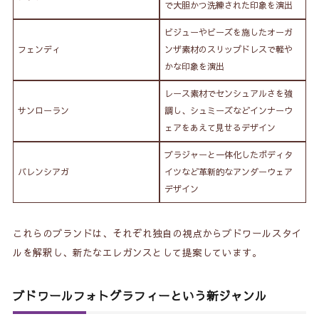
で大胆かつ洗練された印象を演出
ビジューやビーズを施したオーガ
フェンディ
ンザ素材のスリップドレスで軽や
かな印象を演出
レース素材でセンシュアルさを強
サンローラン
調し、シュミーズなどインナーウ
ェアをあえて見せるデザイン
ブラジャーと一体化したボディタ
バレンシアガ
イツなど革新的なアンダーウェア
デザイン
これらのブランドは、それぞれ独自の視点からブドワールスタイ
ルを解釈し、新たなエレガンスとして提案しています。
ブドワールフォトグラフィーという新ジャンル