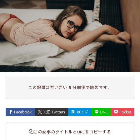
この記事はだいたい
9
分前後で読めます。
Facebook
X(旧:Twitter)
はてブ
LINE
Pocket
この記事のタイトルとURLをコピーする