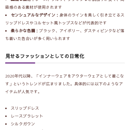
級感のある素材が使用されます
センシュアルなデザイン
：身体のラインを美しく引き立てるス
リップドレスやコルセット風トップスなどが代表的です
柔らかな色調
：ブラック、アイボリー、ダスティピンクなど落
ち着いた色合いが多く用いられます
見せるファッションとしての日常化
2020年代以降、「インナーウェアをアウターウェアとして着こな
す」というトレンドが広まりました。具体的には以下のようなア
イテムが人気です。
スリップドレス
レースブラレット
シルクガウン