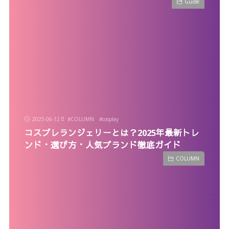
Guide
2025-06-12
#
COLUMN
#
cosplay
コスプレランジェリーとは？2025年最新トレ
ンド・選び方・人気ブランド徹底ガイド
COLUMN