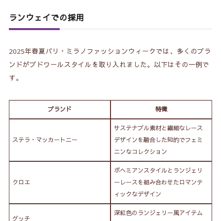
ランウェイでの採用
2025年春夏パリ・ミラノファッションウィークでは、多くのブラ
ンドがブドワールスタイルを取り入れました。以下はその一例で
す。
ブランド
特徴
サステナブル素材と繊細なレース
ステラ・マッカートニー
デザインを融合した知的でフェミ
ニンなコレクション
ボヘミアンスタイルとランジェリ
クロエ
ーレースを組み合わせたロマンテ
ィックなデザイン
深紅色のランジェリー風アイテム
グッチ