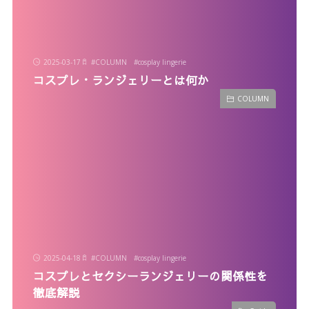
2025-03-17
#
COLUMN
#
cosplay lingerie
コスプレ・ランジェリーとは何か
COLUMN
2025-04-18
#
COLUMN
#
cosplay lingerie
コスプレとセクシーランジェリーの関係性を
徹底解説