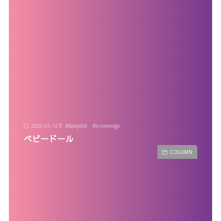
2025-03-12
#
Babydoll
#
knowledge
ベビードール
COLUMN