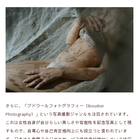
さらに、「ブドワールフォトグラフィー（Boudoir
Photography）」という写真撮影ジャンルも注目されています。
これは女性自身が自分らしい美しさや官能性を記念写真として残
すもので、自尊心や自己肯定感向上にも役立つと言われていま