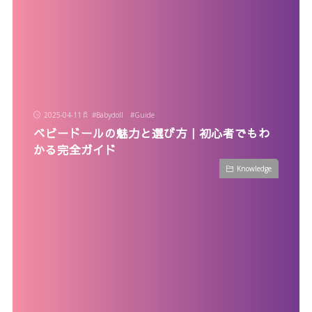
2025-04-11
#
Babydoll
#
Guide
ベビードールの魅力と選び方｜初心者でもわ
かる完全ガイド
Knowledge