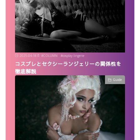
2025-04-18
#
COLUMN
#
cosplay lingerie
コスプレとセクシーランジェリーの関係性を
徹底解説
Guide