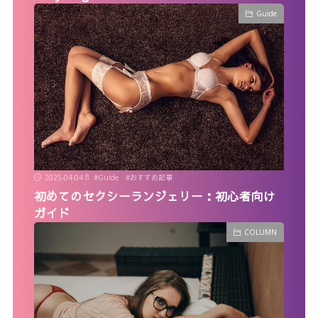
Guide
2025-04-04
#
Guide
#
おすすめ記事
初めてのセクシーランジェリー：初心者向け
ガイド
COLUMN