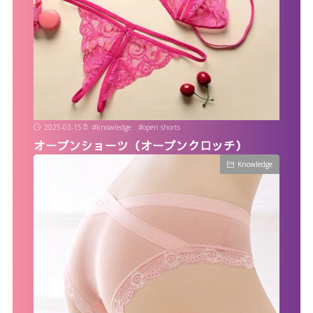
2025-03-15
#
knowledge
#
open shorts
オープンショーツ（オープンクロッチ）
Knowledge