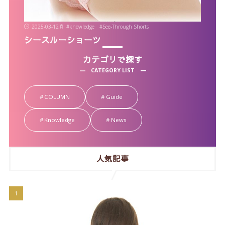
2025-03-12
#
knowledge
#
See-Through Shorts
シースルーショーツ
カテゴリで探す
CATEGORY LIST
COLUMN
Guide
Knowledge
News
人気記事