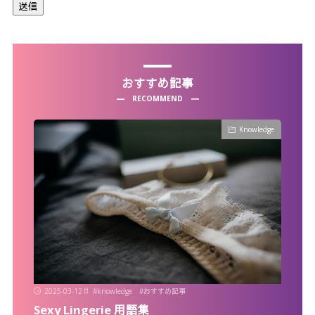
おすすめ記事
RECOMMEND
Knowledge
2025-03-12
#
knowledge
#
おすすめ記事
Sexy Lingerie 用語集