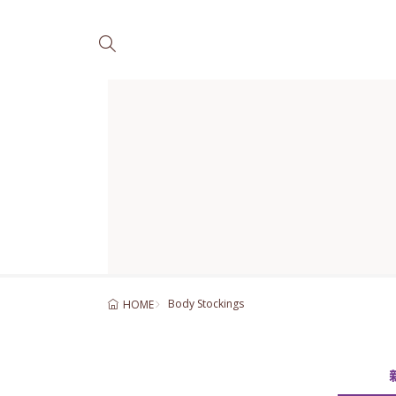
Body Stockings
HOME