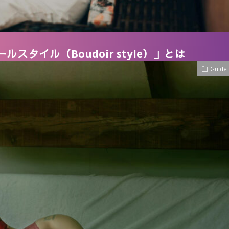
スタイル（Boudoir style）」とは
Guide