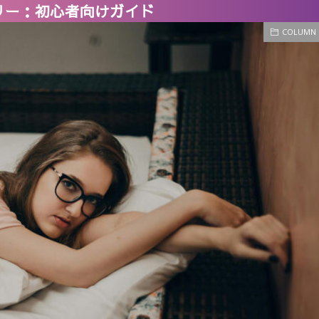
リー：初心者向けガイド
COLUMN