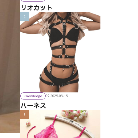
リオカット
2025-03-15
Knowledge
ハーネス