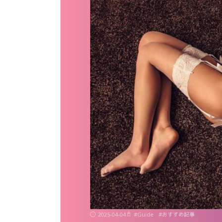
2025-04-04
#
Guide
#
おすすめ記事