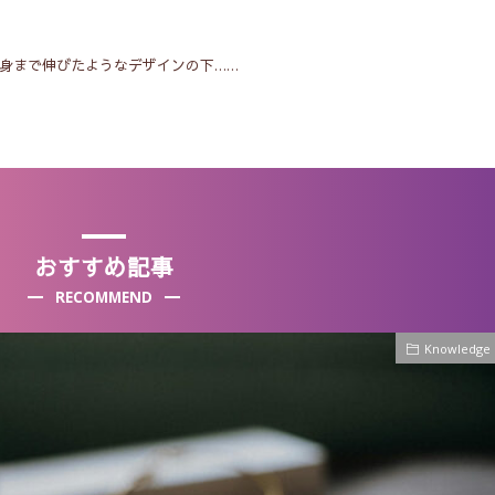
身まで伸びたようなデザインの下……
おすすめ記事
RECOMMEND
Knowledge
COLUMN
C