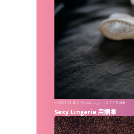
202
ガ
か
2025-03-12
#
knowledge
#
おすすめ記事
Sexy Lingerie 用語集