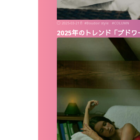
2025-03-21
#
Boudoir style
#
COLUMN
2025年のトレンド「ブドワール