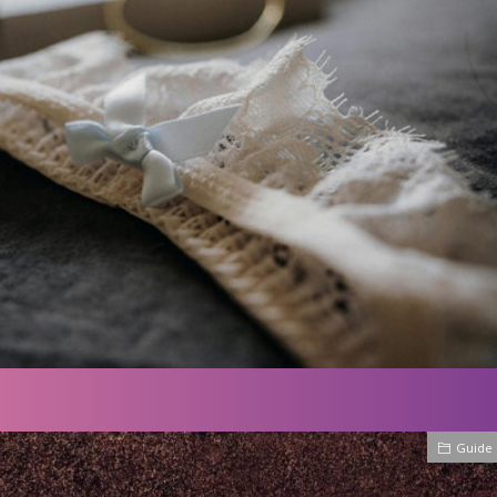
5-04-26
2025-06-17
ーターベルトとは？基本
2025年ランジェリー
ら徹底解説
と最新トレンド徹底解
Guide