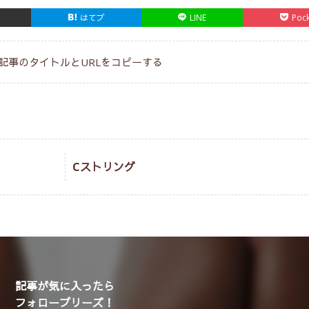
はてブ
LINE
Poc
記事のタイトルとURLをコピーする
Cストリング
記事が気に入ったら
フォロープリーズ！