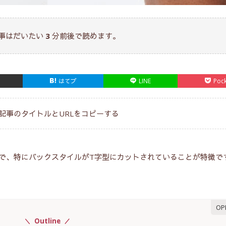
事はだいたい
3
分前後で読めます。
はてブ
LINE
Poc
記事のタイトルとURLをコピーする
の一種で、特にバックスタイルがT字型にカットされていることが特徴で
Outline
COLUMN