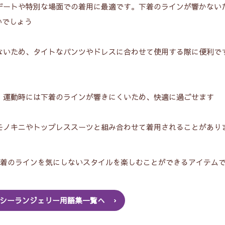
デートや特別な場面での着用に最適です。下着のラインが響かない
いでしょう
ないため、タイトなパンツやドレスに合わせて使用する際に便利で
。運動時には下着のラインが響きにくいため、快適に過ごせます
モノキニやトップレススーツと組み合わせて着用されることがあり
下着のラインを気にしないスタイルを楽しむことができるアイテム
シーランジェリー用語集一覧へ