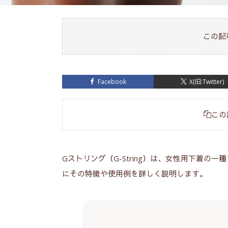
この記
Facebook
X(旧:Twitter)
この
Gストリング（G-String）は、女性用下着
にその特徴や使用例を詳しく説明します。