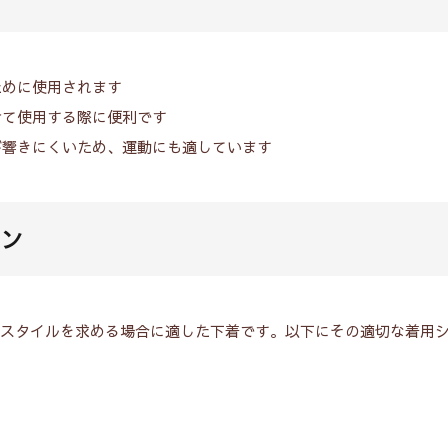
ために使用されます
せて使用する際に便利です
が響きにくいため、運動にも適しています
ーン
いスタイルを求める場合に適した下着です。以下にその適切な着用