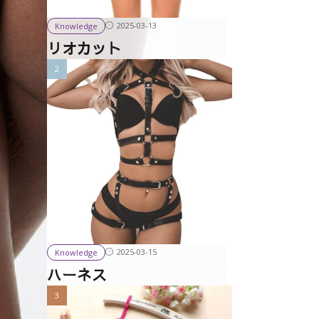
2025-03-13
Knowledge
リオカット
2025-03-15
Knowledge
ハーネス