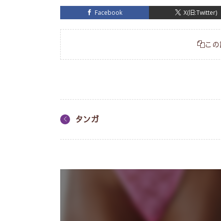
Facebook
X(旧:Twitter)
この
タンガ