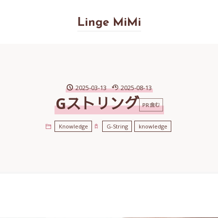
Linge MiMi
2025-03-13
2025-08-13
Gストリング
PR含む
Knowledge
G-String
knowledge