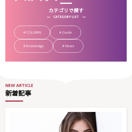
カテゴリで探す
CATEGORY LIST
COLUMN
Guide
Knowledge
News
NEW ARTICLE
新着記事