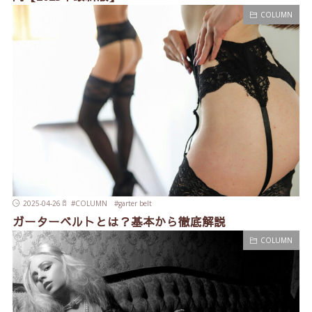
COLUMN
2025-04-26
#
COLUMN
#
garter belt
ガーターベルトとは？基本から徹底解説
COLUMN