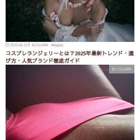
2025-06-12
#
COLUMN
#
cosplay
コスプレランジェリーとは？2025年最新トレンド・選
び方・人気ブランド徹底ガイド
COLUMN