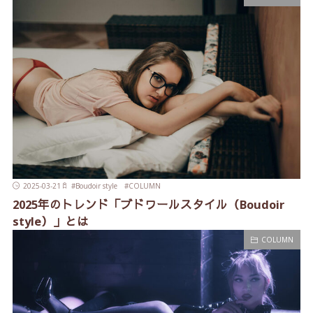
2025-03-21
#
Boudoir style
#
COLUMN
2025年のトレンド「ブドワールスタイル（Boudoir
style）」とは
COLUMN