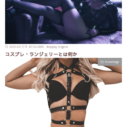
2025-03-17
#
COLUMN
#
cosplay lingerie
コスプレ・ランジェリーとは何か
Knowledge