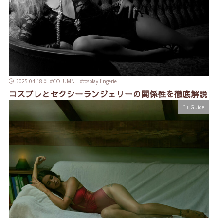
2025-04-18
#
COLUMN
#
cosplay lingerie
コスプレとセクシーランジェリーの関係性を徹底解説
Guide