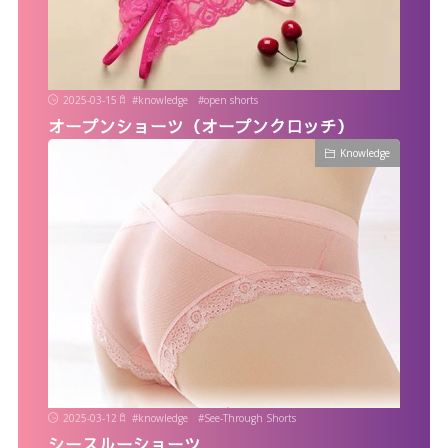
2025-03-15
#
knowledge
#
open shorts
オープンショーツ（オープンクロッチ）
Knowledge
2025-03-12
#
knowledge
#
See-Through Shorts
シースルーショーツ