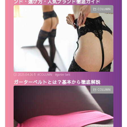
ンド・選び方・人気ブランド徹底ガイド
COLUMN
2025-04-26
#
COLUMN
#
garter belt
ガーターベルトとは？基本から徹底解説
COLUMN