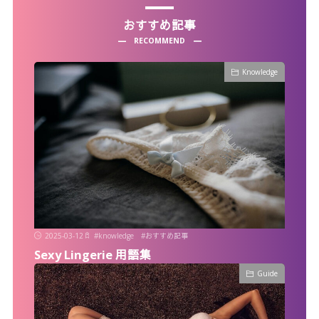
おすすめ記事
RECOMMEND
Knowledge
2025-03-12
#
knowledge
#
おすすめ記事
Sexy Lingerie 用語集
Guide