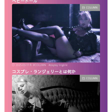
ベビードール
COLUMN
2025-03-17
#
COLUMN
#
cosplay lingerie
コスプレ・ランジェリーとは何か
COLUMN