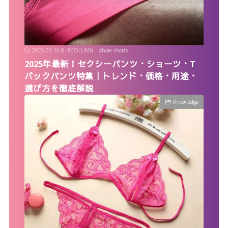
2025-05-16
#
COLUMN
#
hole shorts
2025年最新！セクシーパンツ・ショーツ・T
バックパンツ特集｜トレンド・価格・用途・
選び方を徹底解説
Knowledge