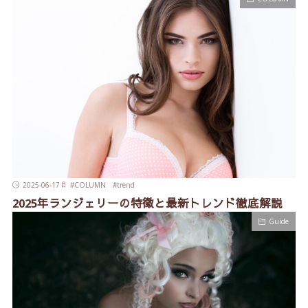
2025-06-17
#
COLUMN
#
trend
2025年ランジェリーの特徴と最新トレンド徹底解説
Guide