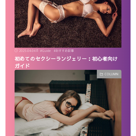
2025-04-04
#
Guide
#
おすすめ記事
初めてのセクシーランジェリー：初心者向け
ガイド
COLUMN